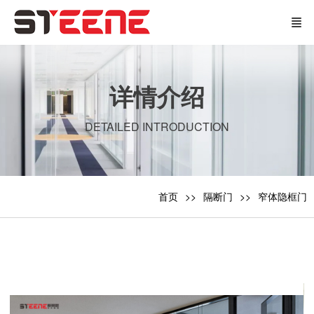
详情介绍
DETAILED INTRODUCTION
首页
隔断门
窄体隐框门