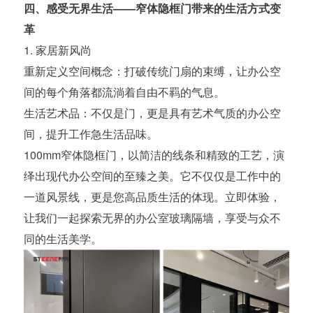
四、感受无界生活——窄体隐框门带来的生活方式变
革
1. 家居新风尚
重新定义空间概念：打破传统门扇的束缚，让办公空
间的每个角落都流淌着自由不羁的气息。
生活艺术品：不仅是门，更是具有艺术气质的办公空
间，提升工作急生活品味。
100mm窄体隐框门，以简洁的线条和精致的工艺，演
绎出现代办公空间的至臻之美。它不仅仅是工作中的
一道风景线，更是您高品质生活的体现。立即体验，
让我们一起探索无界的办公室玻璃隔墙，享受与众不
同的生活美学。