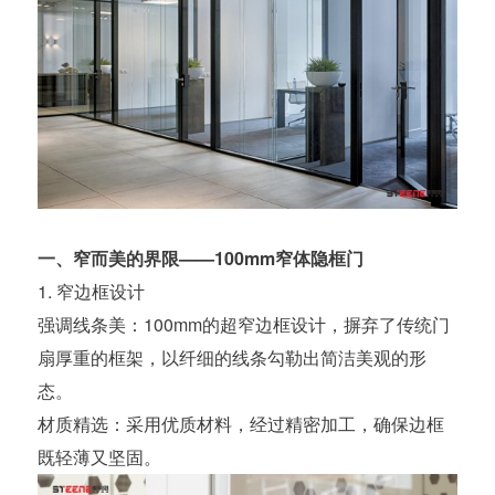
一、窄而美的界限——100mm窄体隐框门
1. 窄边框设计
强调线条美：100mm的超窄边框设计，摒弃了传统门
扇厚重的框架，以纤细的线条勾勒出简洁美观的形
态。
材质精选：采用优质材料，经过精密加工，确保边框
既轻薄又坚固。