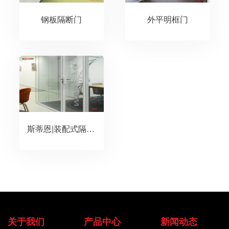
钢板隔断门
外平明框门
斯蒂恩|装配式隔断系统门
关于我们
产品中心
新闻动态