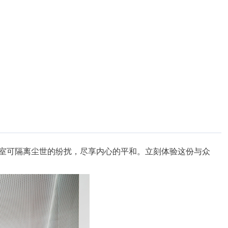
公室可隔离尘世的纷扰，尽享内心的平和。立刻体验这份与众