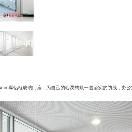
5mm厚铝框玻璃门扇，为自己的心灵构筑一道坚实的防线，办