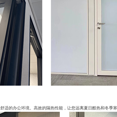
静舒适的办公环境。高效的隔热性能，让您远离夏日酷热和冬季