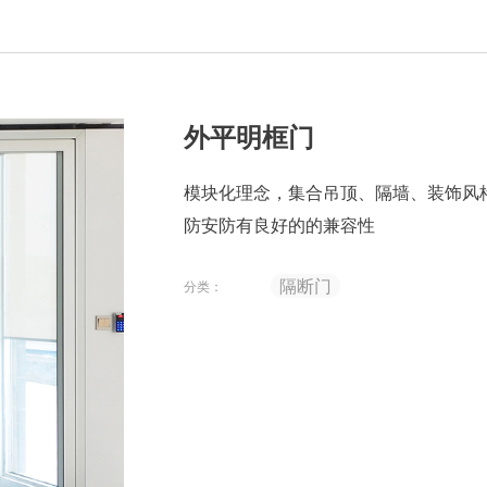
外平明框门
模块化理念，集合吊顶、隔墙、装饰风
防安防有良好的的兼容性
隔断门
分类：