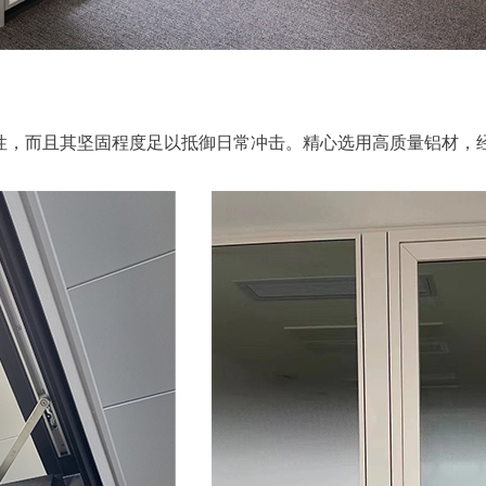
全性，而且其坚固程度足以抵御日常冲击。精心选用高质量铝材，